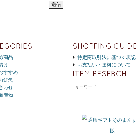
EGORIES
SHOPPING GUID
め商品
特定商取引法に基づく表記
漬け
お支払い・送料について
ITEM RESERCH
おすすめ
内鮮魚
合わせ
海産物