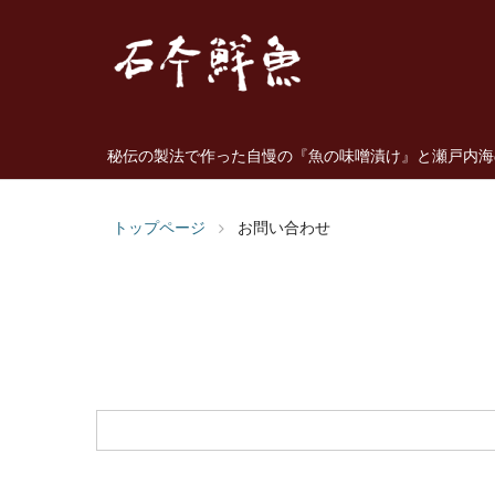
秘伝の製法で作った自慢の『魚の味噌漬け』と瀬戸内海の
トップページ
お問い合わせ