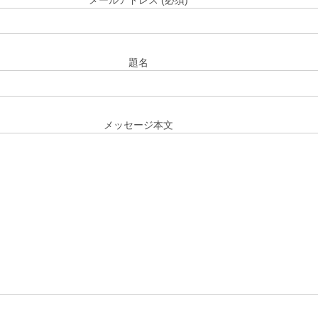
メールアドレス (必須)
題名
メッセージ本文