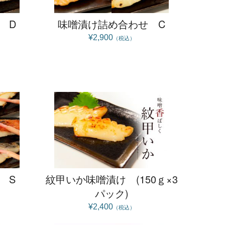
 D
味噌漬け詰め合わせ C
¥2,900
（税込）
 S
紋甲いか味噌漬け (150ｇ×3
パック)
¥2,400
（税込）