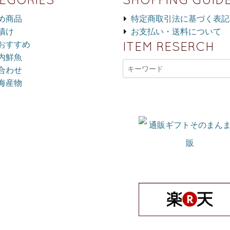
め商品
特定商取引法に基づく表記
漬け
お支払い・送料について
ITEM RESERCH
おすすめ
内鮮魚
合わせ
海産物