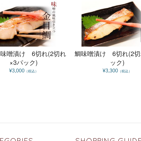
味噌漬け 6切れ(2切れ
鯛味噌漬け 6切れ(2切
×3パック)
ック)
¥3,000
¥3,300
（税込）
（税込）
EGORIES
SHOPPING GUID