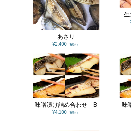
生
あさり
¥2,400
（税込）
味噌漬け詰め合わせ B
味
¥4,100
（税込）