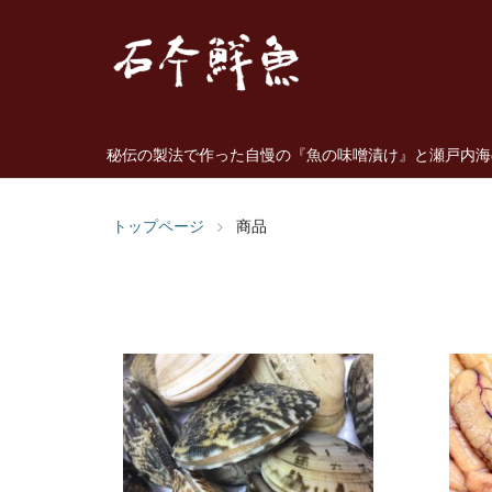
秘伝の製法で作った自慢の『魚の味噌漬け』と瀬戸内海の
トップページ
商品